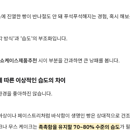
에 진열한 빵이 반나절도 안 돼 푸석푸석해지는 경험, 혹시 해
각 방식'과 '습도'의 부조화입니다.
쇼케이스제품추천
시이 부분을 간과하면 큰 낭패를 봅니다.
에 따른 이상적인 습도의 차이
 환경을 좋아하진 않습니다.
루아상이나 페이스트리처럼 바삭함이 생명인 빵은 상대적으로 건조
이크나 무스 케이크는
촉촉함을 유지할 70~80% 수준의 습도
가 