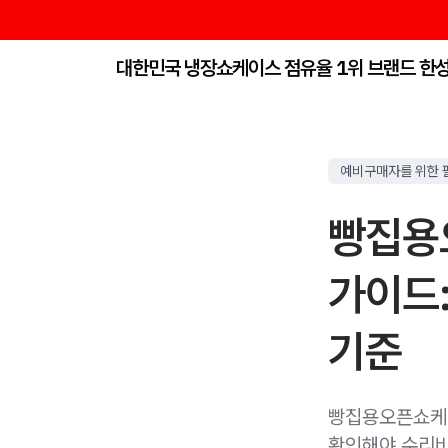
대한민국 냉장쇼케이스 점유율 1위 브랜드 한
예비구매자를 위한 
빵집용
가이드:
기준
빵집용오픈쇼케이
확인해야 수리비와