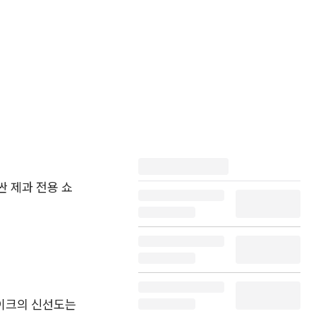
싼 제과 전용 쇼
이크의 신선도는