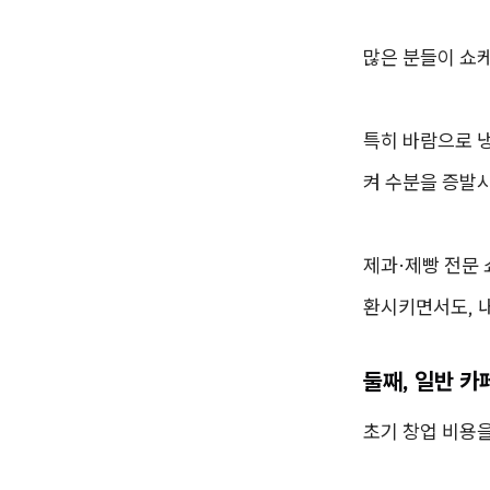
많은 분들이 쇼케
특히 바람으로 냉
켜 수분을 증발
제과·제빵 전문
환시키면서도, 
둘째, 일반 카
초기 창업 비용