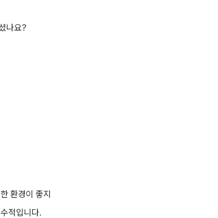
보셨나요?
한 환경이 좋지
필수적입니다.