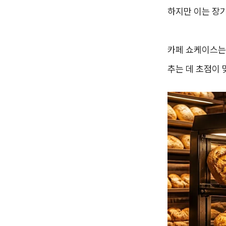
하지만 이는 장기
카페 쇼케이스는
추는 데 초점이 