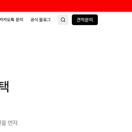
카카오톡 문의
공식 블로그
견적문의
선택
건을 먼저