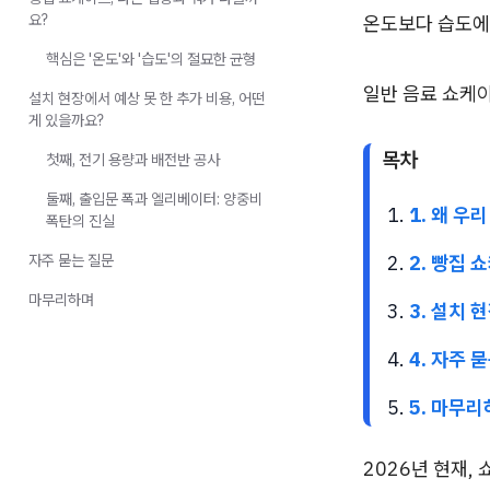
요?
온도보다 습도에
핵심은 '온도'와 '습도'의 절묘한 균형
일반 음료 쇼케이
설치 현장에서 예상 못 한 추가 비용, 어떤
게 있을까요?
목차
첫째, 전기 용량과 배전반 공사
둘째, 출입문 폭과 엘리베이터: 양중비
1. 왜 우
폭탄의 진실
자주 묻는 질문
2. 빵집 
마무리하며
3. 설치 
4. 자주 
5. 마무
2026년 현재,