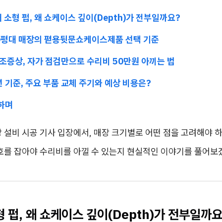
 대 소형 펍, 왜 쇼케이스 깊이(Depth)가 전부일까요?
~30평대 매장의 펻용뒷문쇼케이스제품 선택 기준
전조증상, 자가 점검만으로 수리비 50만원 아끼는 법
6년 기준, 주요 부품 교체 주기와 예상 비용은?
리하며
 설비 시공 기사 입장에서, 매장 크기별로 어떤 점을 고려해야 하
신호를 잡아야 수리비를 아낄 수 있는지 현실적인 이야기를 풀어보
형 펍, 왜 쇼케이스 깊이(Depth)가 전부일까요