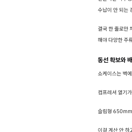
수납이 안 되는 
결국 한 줄로만
해야 다양한 주
동선 확보와 
쇼케이스는 벽에 
컴프레셔 열기가 
슬림형 650mm
이걸 계산 안 