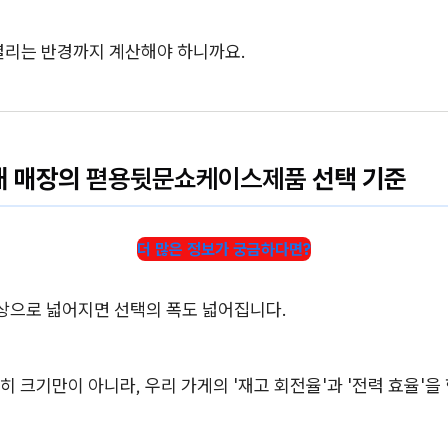
열리는 반경까지 계산해야 하니까요.
대 매장의
펻용뒷문쇼케이스제품
선택 기준
더 많은 정보가 궁금하다면?
이상으로 넓어지면 선택의 폭도 넓어집니다.
 크기만이 아니라, 우리 가게의 '재고 회전율'과 '전력 효율'을