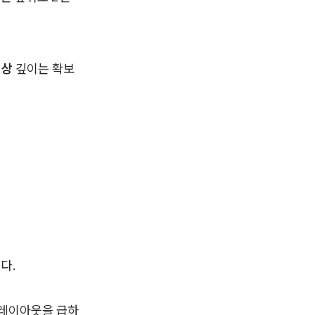
이상
깊이는 확보
다.
 레이아웃을 급하