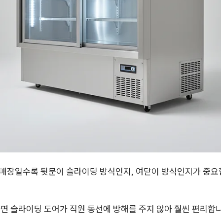
매장일수록 뒷문이 슬라이딩 방식인지, 여닫이 방식인지가 중요
면 슬라이딩 도어가 직원 동선에 방해를 주지 않아 훨씬 편리합니