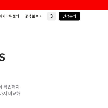
카카오톡 문의
공식 블로그
견적문의
S
먼저 확인해야
수까지 비교해