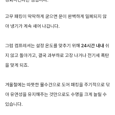
고무 패킹이 딱딱하게 굳으면 문이 완벽하게 밀폐되지 않
아 냉기가 계속 새어 나갑니다.
그럼 컴프레셔는 설정 온도를 맞추기 위해
24시간 내내
쉬
지 않고 돌아가고, 결국 과부하로 고장 나거나 전기세 폭탄
을 맞게 되죠.
겨울철에는 따뜻한 물수건으로 도어 패킹을 주기적으로 닦
아 유연성을 유지해주는 것만으로도 수명을 크게 늘릴 수
있습니다.