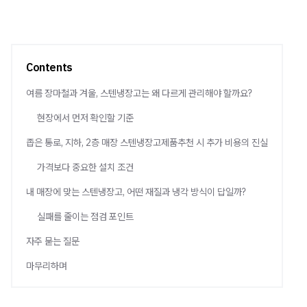
Contents
여름 장마철과 겨울, 스텐냉장고는 왜 다르게 관리해야 할까요?
현장에서 먼저 확인할 기준
좁은 통로, 지하, 2층 매장 스텐냉장고제품추천 시 추가 비용의 진실
가격보다 중요한 설치 조건
내 매장에 맞는 스텐냉장고, 어떤 재질과 냉각 방식이 답일까?
실패를 줄이는 점검 포인트
자주 묻는 질문
마무리하며