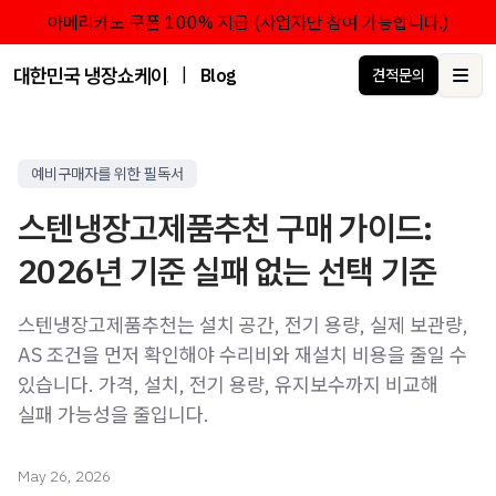
아메리카노 쿠폰 100% 지급 (사업자만 참여 가능합니다.)
대한민국 냉장쇼케이스 점유율 1위 브랜드 한성쇼케이스
|
Blog
견적문의
Ope
예비구매자를 위한 필독서
스텐냉장고제품추천 구매 가이드:
2026년 기준 실패 없는 선택 기준
스텐냉장고제품추천는 설치 공간, 전기 용량, 실제 보관량,
AS 조건을 먼저 확인해야 수리비와 재설치 비용을 줄일 수
있습니다. 가격, 설치, 전기 용량, 유지보수까지 비교해
실패 가능성을 줄입니다.
May 26, 2026