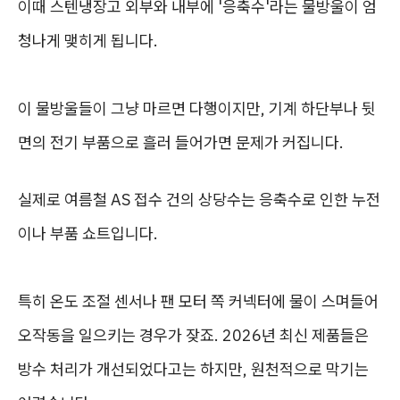
이때 스텐냉장고 외부와 내부에 '응축수'라는 물방울이 엄
청나게 맺히게 됩니다.
이 물방울들이 그냥 마르면 다행이지만, 기계 하단부나 뒷
면의 전기 부품으로 흘러 들어가면 문제가 커집니다.
실제로 여름철 AS 접수 건의 상당수는 응축수로 인한 누전
이나 부품 쇼트입니다.
특히 온도 조절 센서나 팬 모터 쪽 커넥터에 물이 스며들어
오작동을 일으키는 경우가 잦죠. 2026년 최신 제품들은
방수 처리가 개선되었다고는 하지만, 원천적으로 막기는