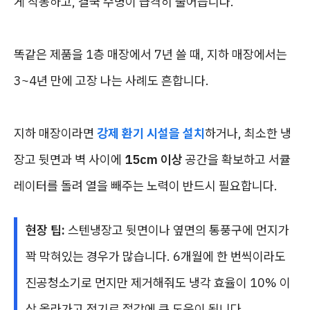
게 작동하고, 결국 수명이 급격히 줄어듭니다.
똑같은 제품을 1층 매장에서 7년 쓸 때, 지하 매장에서는
3~4년 만에 고장 나는 사례도 흔합니다.
지하 매장이라면
강제 환기 시설을 설치
하거나, 최소한 냉
장고 뒷면과 벽 사이에
15cm 이상
공간을 확보하고 서큘
레이터를 돌려 열을 빼주는 노력이 반드시 필요합니다.
현장 팁:
스텐냉장고 뒷면이나 옆면의 통풍구에 먼지가
꽉 막혀있는 경우가 많습니다. 6개월에 한 번씩이라도
진공청소기로 먼지만 제거해줘도 냉각 효율이 10% 이
상 올라가고 전기료 절감에 큰 도움이 됩니다.