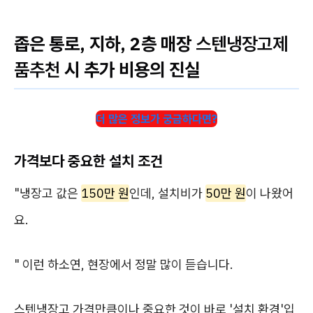
좁은 통로, 지하, 2층 매장
스텐냉장고제
품추천
시 추가 비용의 진실
더 많은 정보가 궁금하다면?
가격보다 중요한 설치 조건
"냉장고 값은
150만 원
인데, 설치비가
50만 원
이 나왔어
요.
" 이런 하소연, 현장에서 정말 많이 듣습니다.
스텐냉장고 가격만큼이나 중요한 것이 바로 '설치 환경'입