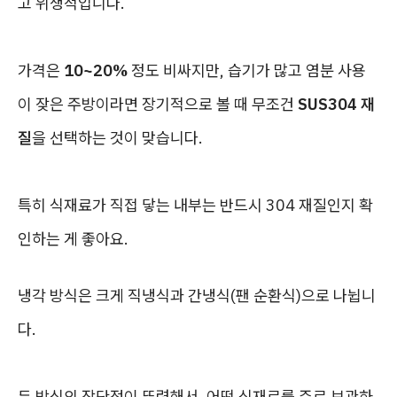
고 위생적입니다.
가격은
10~20%
정도 비싸지만, 습기가 많고 염분 사용
이 잦은 주방이라면 장기적으로 볼 때 무조건
SUS304 재
질
을 선택하는 것이 맞습니다.
특히 식재료가 직접 닿는 내부는 반드시 304 재질인지 확
인하는 게 좋아요.
냉각 방식은 크게 직냉식과 간냉식(팬 순환식)으로 나뉩니
다.
두 방식의 장단점이 뚜렷해서, 어떤 식재료를 주로 보관하