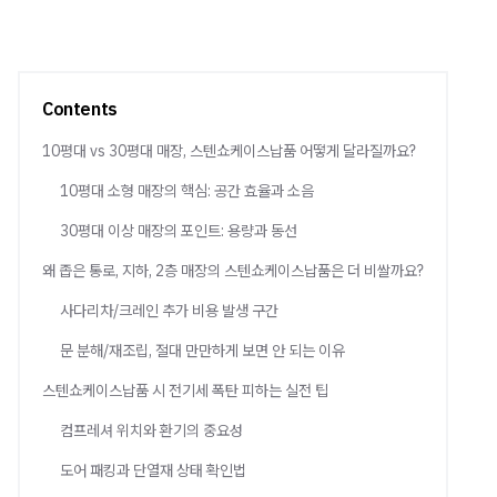
Contents
10평대 vs 30평대 매장, 스텐쇼케이스납품 어떻게 달라질까요?
10평대 소형 매장의 핵심: 공간 효율과 소음
30평대 이상 매장의 포인트: 용량과 동선
왜 좁은 통로, 지하, 2층 매장의 스텐쇼케이스납품은 더 비쌀까요?
사다리차/크레인 추가 비용 발생 구간
문 분해/재조립, 절대 만만하게 보면 안 되는 이유
스텐쇼케이스납품 시 전기세 폭탄 피하는 실전 팁
컴프레셔 위치와 환기의 중요성
도어 패킹과 단열재 상태 확인법