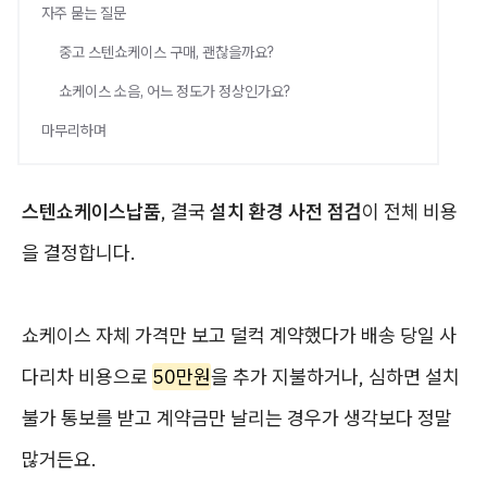
자주 묻는 질문
중고 스텐쇼케이스 구매, 괜찮을까요?
쇼케이스 소음, 어느 정도가 정상인가요?
마무리하며
스텐쇼케이스납품
, 결국
설치 환경 사전 점검
이 전체 비용
을 결정합니다.
쇼케이스 자체 가격만 보고 덜컥 계약했다가 배송 당일 사
다리차 비용으로
50만원
을 추가 지불하거나, 심하면 설치
불가 통보를 받고 계약금만 날리는 경우가 생각보다 정말
많거든요.