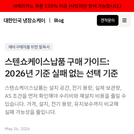
아메리카노 쿠폰 100% 지급 (사업자만 참여 가능합니다.)
대한민국 냉장쇼케이스 점유율 1위 브랜드 한성쇼케이스
|
Blog
견적문의
Ope
예비구매자를 위한 필독서
스텐쇼케이스납품 구매 가이드:
2026년 기준 실패 없는 선택 기준
스텐쇼케이스납품는 설치 공간, 전기 용량, 실제 보관량,
AS 조건을 먼저 확인해야 수리비와 재설치 비용을 줄일 수
있습니다. 가격, 설치, 전기 용량, 유지보수까지 비교해
실패 가능성을 줄입니다.
May 26, 2026