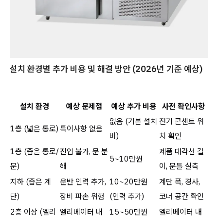
설치 환경별 추가 비용 및 해결 방안 (2026년 기준 예상)
설치 환경
예상 문제점
예상 추가 비용
사전 확인사항
없음 (기본 설치
전기 콘센트 위
1층 (넓은 통로)
특이사항 없음
비)
치 확인
1층 (좁은 통로/
진입 불가, 문 분
제품 대각선 길
5~10만원
문)
해
이, 문틀 실측
지하 (좁은 계
운반 인력 추가,
10~20만원
계단 폭, 경사,
단)
장비 파손 위험
(인력 추가)
코너 공간 확인
2층 이상 (엘리
엘리베이터 내
15~50만원
엘리베이터 내