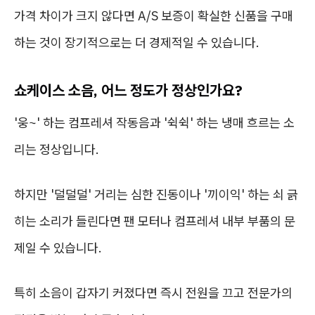
가격 차이가 크지 않다면 A/S 보증이 확실한 신품을 구매
하는 것이 장기적으로는 더 경제적일 수 있습니다.
쇼케이스 소음, 어느 정도가 정상인가요?
'웅~' 하는 컴프레셔 작동음과 '쉭쉭' 하는 냉매 흐르는 소
리는 정상입니다.
하지만 '덜덜덜' 거리는 심한 진동이나 '끼이익' 하는 쇠 긁
히는 소리가 들린다면 팬 모터나 컴프레셔 내부 부품의 문
제일 수 있습니다.
특히 소음이 갑자기 커졌다면 즉시 전원을 끄고 전문가의