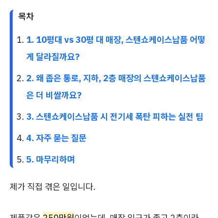
목차
1. 10평대 vs 30평 대 매장, 스텐쇼케이스납품 어떻
게 달라질까요?
2. 왜 좁은 통로, 지하, 2층 매장의 스텐쇼케이스납품
은 더 비쌀까요?
3. 스텐쇼케이스납품 시 전기세 폭탄 피하는 실전 팁
4. 자주 묻는 질문
5. 마무리하며
제가 직접 겪은 일입니다.
제품값은
250만원
이었는데, 매장 입구가 좁고 2층이라