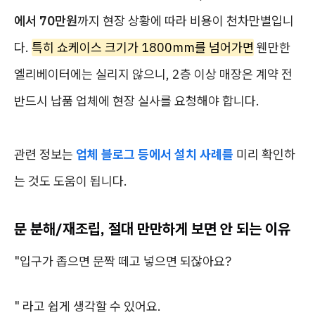
에서 70만원
까지 현장 상황에 따라 비용이 천차만별입니
다.
특히 쇼케이스 크기가 1800mm를 넘어가면
웬만한
엘리베이터에는 실리지 않으니, 2층 이상 매장은 계약 전
반드시 납품 업체에 현장 실사를 요청해야 합니다.
관련 정보는
업체 블로그 등에서 설치 사례를
미리 확인하
는 것도 도움이 됩니다.
문 분해/재조립, 절대 만만하게 보면 안 되는 이유
"입구가 좁으면 문짝 떼고 넣으면 되잖아요?
" 라고 쉽게 생각할 수 있어요.