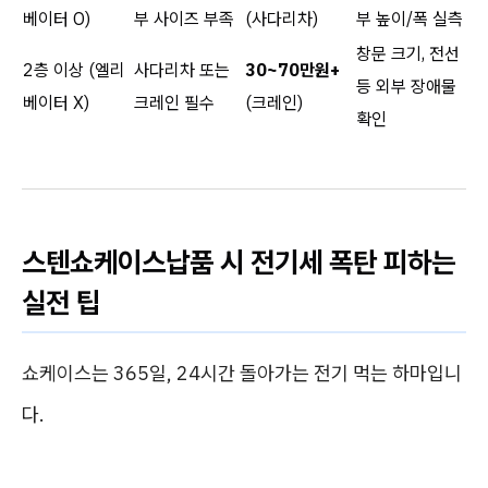
베이터 O)
부 사이즈 부족
(사다리차)
부 높이/폭 실측
창문 크기, 전선
2층 이상 (엘리
사다리차 또는
30~70만원+
등 외부 장애물
베이터 X)
크레인 필수
(크레인)
확인
스텐쇼케이스납품 시 전기세 폭탄 피하는
실전 팁
쇼케이스는 365일, 24시간 돌아가는 전기 먹는 하마입니
다.