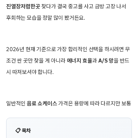
진열장저렴한곳
찾다가 결국 중고를 사고 금방 고장 나서
후회하는 모습을 정말 많이 봤거든요.
2026년 현재 기준으로 가장 합리적인 선택을 하시려면 무
조건 싼 곳만 찾을 게 아니라
에너지 효율
과
A/S 망
을 반드
시 따져보셔야 합니다.
일반적인
음료 쇼케이스
가격은 용량에 따라 다르지만 보통
📋 목차