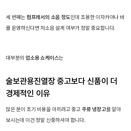
세 번째는
컴프레서의 소음 정도
인데 조용한 이자카야나 바
를 운영하신다면 저소음 설계 여부가 정말 중요합니다.
대부분의
업소용 쇼케이스
는
술보관용진열장 중고보다 신품이 더
경제적인 이유
많은 분이 초기 비용을 아끼려고 중고
주류 냉장고
를 알아
보시는데 이건 정말 신중하셔야 합니다.