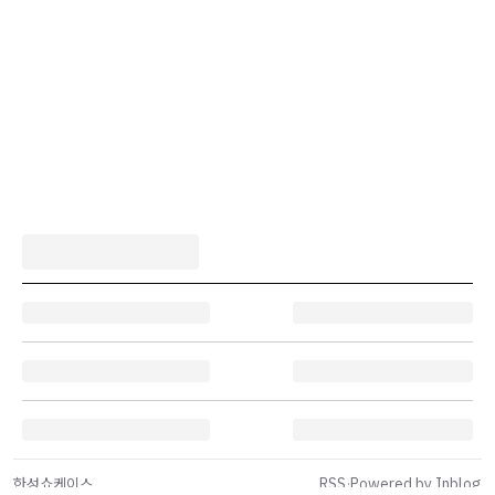
한성쇼케이스
RSS
·
Powered by Inblog