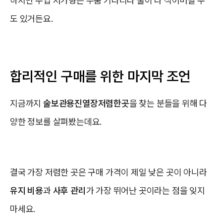
하지만 수입 저가형은 부품 기다리다 술이 다 식어버릴 수
도 있거든요.
합리적인 구매를 위한 마지막 조언
지금까지
술보관용진열장저렴한곳
을 찾는 분들을 위해 다
양한 정보를 살펴봤는데요.
결국 가장 저렴한 곳은 구매 가격이 제일 낮은 곳이 아니라
유지 비용
과
사후 관리
가 가장 뛰어난 곳이라는 점을 잊지
마세요.