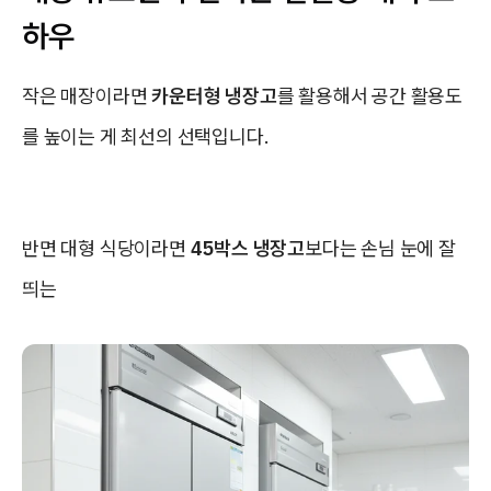
하우
작은 매장이라면
카운터형 냉장고
를 활용해서 공간 활용도
를 높이는 게 최선의 선택입니다.
반면 대형 식당이라면
45박스 냉장고
보다는 손님 눈에 잘
띄는