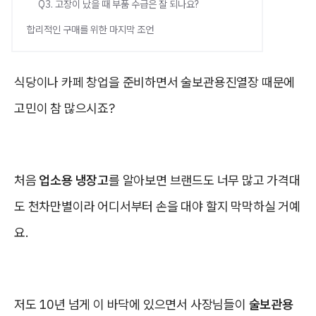
Q3. 고장이 났을 때 부품 수급은 잘 되나요?
합리적인 구매를 위한 마지막 조언
식당이나 카페 창업을 준비하면서 술보관용진열장 때문에
고민이 참 많으시죠?
처음
업소용 냉장고
를 알아보면 브랜드도 너무 많고 가격대
도 천차만별이라 어디서부터 손을 대야 할지 막막하실 거예
요.
저도 10년 넘게 이 바닥에 있으면서 사장님들이
술보관용