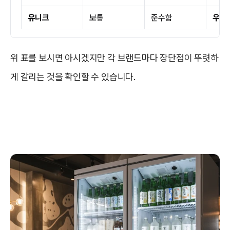
유니크
보통
준수함
우성
위 표를 보시면 아시겠지만 각 브랜드마다 장단점이 뚜렷하
게 갈리는 것을 확인할 수 있습니다.