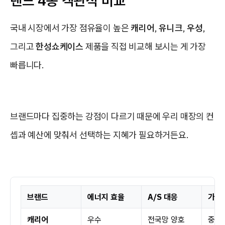
랜드 4종 객관적 비교
국내 시장에서 가장 점유율이 높은
캐리어
,
유니크
,
우성
,
그리고
한성쇼케이스
제품을 직접 비교해 보시는 게 가장
빠릅니다.
브랜드마다 집중하는 강점이 다르기 때문에 우리 매장의 컨
셉과 예산에 맞춰서 선택하는 지혜가 필요하거든요.
브랜드
에너지 효율
A/S 대응
가성
캐리어
우수
전국망 양호
중간