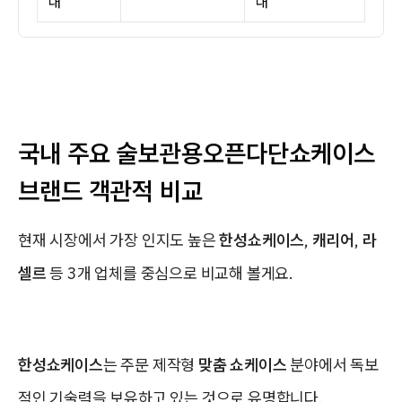
대
대
국내 주요 술보관용오픈다단쇼케이스
브랜드 객관적 비교
현재 시장에서 가장 인지도 높은
한성쇼케이스
,
캐리어
,
라
셀르
등 3개 업체를 중심으로 비교해 볼게요.
한성쇼케이스
는 주문 제작형
맞춤 쇼케이스
분야에서 독보
적인 기술력을 보유하고 있는 것으로 유명합니다.