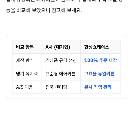
능을 비교해 보았으니 참고해 보세요.
비교 항목
A사 (대기업)
한성쇼케이스
제작 방식
기성품 규격 생산
100% 주문 제작
냉기 유지력
표준형 에어커튼
고효율 듀얼커튼
A/S 대응
전국 센터망
본사 직영 관리