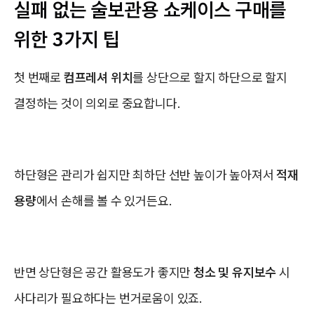
실패 없는 술보관용 쇼케이스 구매를
위한 3가지 팁
첫 번째로
컴프레셔 위치
를 상단으로 할지 하단으로 할지
결정하는 것이 의외로 중요합니다.
하단형은 관리가 쉽지만 최하단 선반 높이가 높아져서
적재
용량
에서 손해를 볼 수 있거든요.
반면 상단형은 공간 활용도가 좋지만
청소 및 유지보수
시
사다리가 필요하다는 번거로움이 있죠.