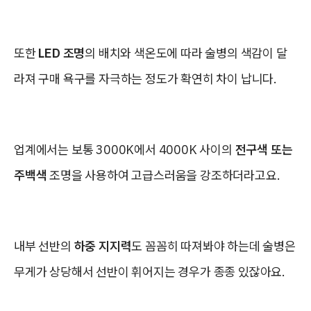
또한
LED 조명
의 배치와 색온도에 따라 술병의 색감이 달
라져 구매 욕구를 자극하는 정도가 확연히 차이 납니다.
업계에서는 보통 3000K에서 4000K 사이의
전구색 또는
주백색
조명을 사용하여 고급스러움을 강조하더라고요.
내부 선반의
하중 지지력
도 꼼꼼히 따져봐야 하는데 술병은
무게가 상당해서 선반이 휘어지는 경우가 종종 있잖아요.