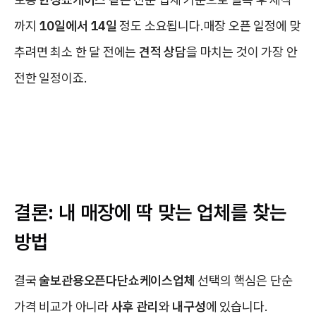
까지
10일에서 14일
정도 소요됩니다.매장 오픈 일정에 맞
추려면 최소 한 달 전에는
견적 상담
을 마치는 것이 가장 안
전한 일정이죠.
결론: 내 매장에 딱 맞는 업체를 찾는
방법
결국
술보관용오픈다단쇼케이스업체
선택의 핵심은 단순
가격 비교가 아니라
사후 관리
와
내구성
에 있습니다.