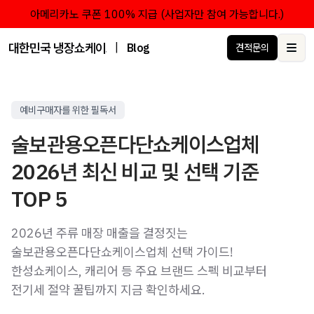
아메리카노 쿠폰 100% 지급 (사업자만 참여 가능합니다.)
대한민국 냉장쇼케이스 점유율 1위 브랜드 한성쇼케이스
|
Blog
견적문의
Ope
예비구매자를 위한 필독서
술보관용오픈다단쇼케이스업체
2026년 최신 비교 및 선택 기준
TOP 5
2026년 주류 매장 매출을 결정짓는
술보관용오픈다단쇼케이스업체 선택 가이드!
한성쇼케이스, 캐리어 등 주요 브랜드 스펙 비교부터
전기세 절약 꿀팁까지 지금 확인하세요.