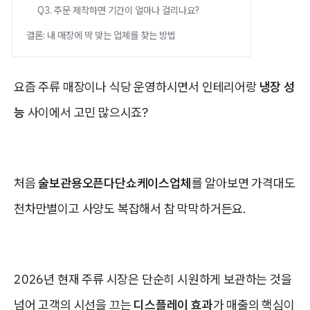
Q3. 주문 제작하면 기간이 얼마나 걸리나요?
결론: 내 매장에 딱 맞는 업체를 찾는 방법
요즘 주류 매장이나 식당 운영하시면서 인테리어랑
냉장 성
능
사이에서 고민 많으시죠?
처음
술보관용오픈다단쇼케이스업체
를 알아보면 가격대도
천차만별이고 사양도 복잡해서 참 막막하거든요.
2026년 현재 주류 시장은 단순히 시원하게 보관하는 것을
넘어 고객의 시선을 끄는
디스플레이 효과
가 매출의 핵심이