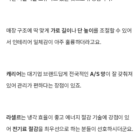
매장 구조에 딱 맞게
가로 길이
나
단 높이
를 조절할 수 있어
서 인테리어 일체감이 아주 훌륭하더라고요.
캐리어
는 대기업 브랜드답게 전국적인
A/S 망
이 잘 갖춰져
있어 관리가 편하다는 장점이 있죠.
라셀르
는 냉각 효율이 좋고 에너지 절감 기술에 강점이 있
어
전기료 절감
을 최우선으로 하는 분들이 선호하시더군요.