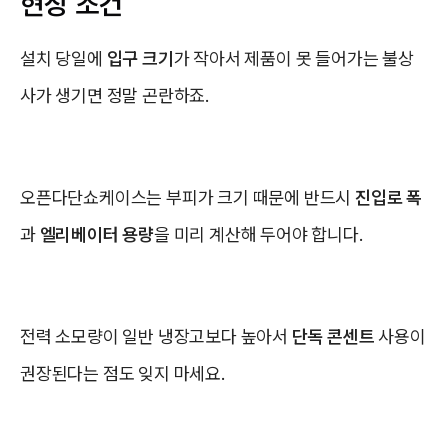
현장 조건
설치 당일에
입구 크기
가 작아서 제품이 못 들어가는 불상
사가 생기면 정말 곤란하죠.
오픈다단쇼케이스는 부피가 크기 때문에 반드시
진입로 폭
과
엘리베이터 용량
을 미리 계산해 두어야 합니다.
전력 소모량이 일반 냉장고보다 높아서
단독 콘센트
사용이
권장된다는 점도 잊지 마세요.