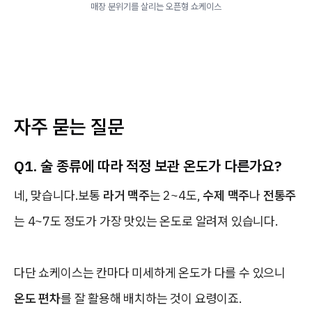
매장 분위기를 살리는 오픈형 쇼케이스
자주 묻는 질문
Q1. 술 종류에 따라 적정 보관 온도가 다른가요?
네, 맞습니다.보통
라거 맥주
는 2~4도,
수제 맥주
나
전통주
는 4~7도 정도가 가장 맛있는 온도로 알려져 있습니다.
다단 쇼케이스는 칸마다 미세하게 온도가 다를 수 있으니
온도 편차
를 잘 활용해 배치하는 것이 요령이죠.