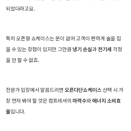
되었더라고요.
특히 오픈형 쇼케이스는 문이 없어 고객이 편하게 술을 집
을 수 있는 장점이 있지만 그만큼
냉기 손실
과
전기세
걱정
을 안 할 수 없죠.
전문가 입장에서 말씀드리면
오픈다단쇼케이스
선택 시 가
장 먼저 봐야 할 것은 컴프레셔의
마력수
와
에너지 소비효
율
입니다.