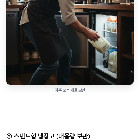
자주 쓰는 재료 보관
② 스탠드형 냉장고 (대용량 보관)