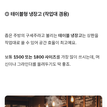
① 테이블형 냉장고 (작업대 겸용)
좁은 주방의 구세주라고 불리는
테이블 냉장고
는 상판을
작업대로 쓸 수 있어 공간 효율이 최고예요.
보통
1500 또는 1800 사이즈
를 가장 많이 쓰시는데, 머
신이나 그라인더를 올려두기도 딱 좋죠.