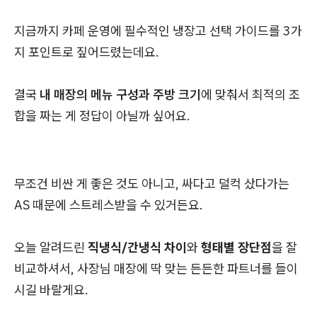
지금까지 카페 운영에 필수적인 냉장고 선택 가이드를 3가
지 포인트로 짚어드렸는데요.
결국
내 매장의 메뉴 구성과 주방 크기
에 맞춰서 최적의 조
합을 짜는 게 정답이 아닐까 싶어요.
무조건 비싼 게 좋은 것도 아니고, 싸다고 덜컥 샀다가는
AS 때문에 스트레스받을 수 있거든요.
오늘 알려드린
직냉식/간냉식 차이
와
형태별 장단점
을 잘
비교하셔서, 사장님 매장에 딱 맞는 든든한 파트너를 들이
시길 바랄게요.