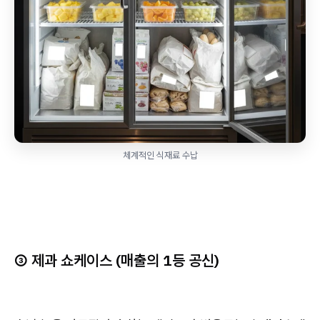
체계적인 식재료 수납
③ 제과 쇼케이스 (매출의 1등 공신)