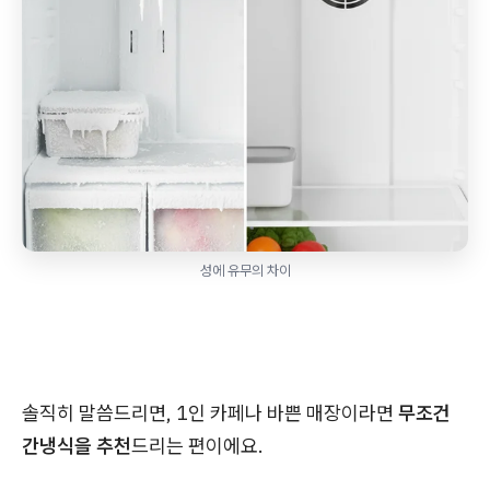
성에 유무의 차이
솔직히 말씀드리면, 1인 카페나 바쁜 매장이라면
무조건
간냉식을 추천
드리는 편이에요.