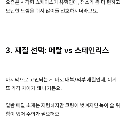
요즘은 사각형 쇼케이스가 유행인데, 청소가 좀 더 편하고
모던한 느낌을 줘서 많이들 선호하시더라고요.
3. 재질 선택: 메탈 vs 스테인리스
마지막으로 고민되는 게 바로
내부/외부 재질
인데, 이게
또 가격 차이가 꽤 나거든요.
일반 메탈 소재는 저렴하지만 코팅이 벗겨지면
녹이 슬 위
험
이 있어 주의가 필요해요.