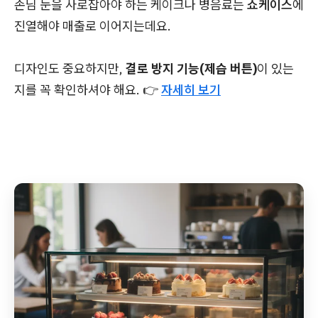
손님 눈을 사로잡아야 하는 케이크나 병음료는
쇼케이스
에
진열해야 매출로 이어지는데요.
디자인도 중요하지만,
결로 방지 기능(제습 버튼)
이 있는
지를 꼭 확인하셔야 해요. 👉
자세히 보기