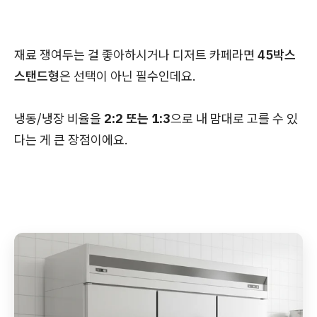
재료 쟁여두는 걸 좋아하시거나 디저트 카페라면
45박스
스탠드형
은 선택이 아닌 필수인데요.
냉동/냉장 비율을
2:2 또는 1:3
으로 내 맘대로 고를 수 있
다는 게 큰 장점이에요.