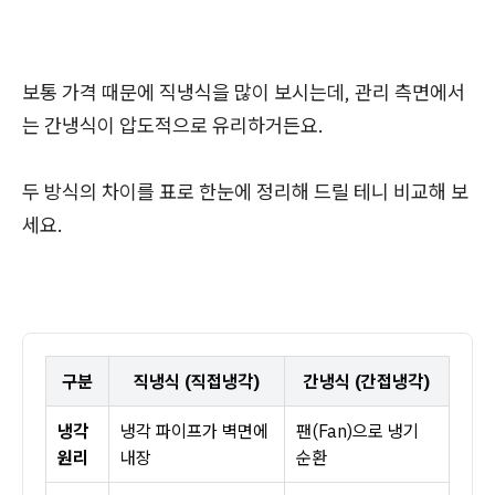
보통 가격 때문에 직냉식을 많이 보시는데, 관리 측면에서
는 간냉식이 압도적으로 유리하거든요.
두 방식의 차이를 표로 한눈에 정리해 드릴 테니 비교해 보
세요.
구분
직냉식 (직접냉각)
간냉식 (간접냉각)
냉각
냉각 파이프가 벽면에
팬(Fan)으로 냉기
원리
내장
순환