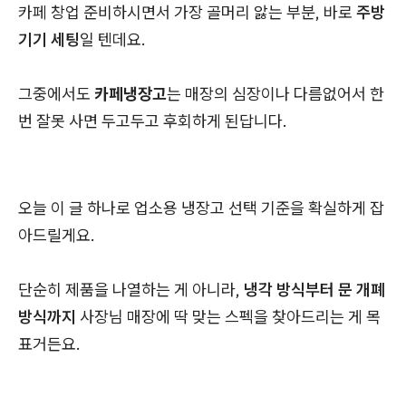
카페 창업 준비하시면서 가장 골머리 앓는 부분, 바로
주방
기기 세팅
일 텐데요.
그중에서도
카페냉장고
는 매장의 심장이나 다름없어서 한
번 잘못 사면 두고두고 후회하게 된답니다.
오늘 이 글 하나로 업소용 냉장고 선택 기준을 확실하게 잡
아드릴게요.
단순히 제품을 나열하는 게 아니라,
냉각 방식부터 문 개폐
방식까지
사장님 매장에 딱 맞는 스펙을 찾아드리는 게 목
표거든요.