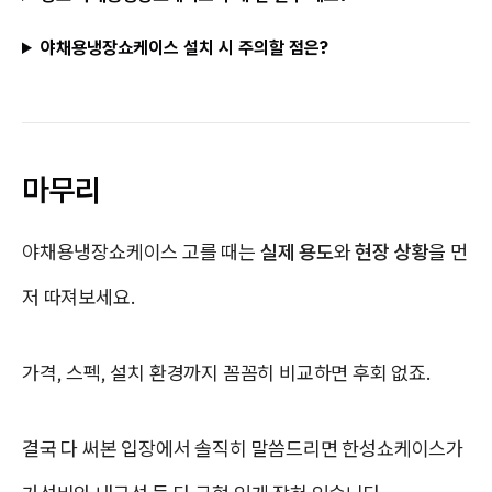
야채용냉장쇼케이스 설치 시 주의할 점은?
마무리
야채용냉장쇼케이스 고를 때는
실제 용도
와
현장 상황
을 먼
저 따져보세요.
가격, 스펙, 설치 환경까지 꼼꼼히 비교하면 후회 없죠.
결국 다 써본 입장에서 솔직히 말씀드리면 한성쇼케이스가