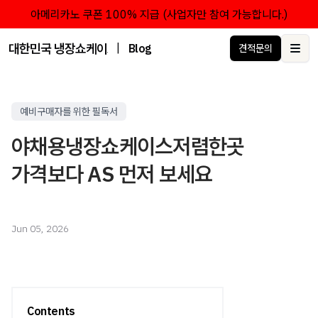
아메리카노 쿠폰 100% 지급 (사업자만 참여 가능합니다.)
대한민국 냉장쇼케이스 점유율 1위 브랜드 한성쇼케이스
|
Blog
견적문의
Ope
예비구매자를 위한 필독서
야채용냉장쇼케이스저렴한곳
가격보다 AS 먼저 보세요
Jun 05, 2026
Contents