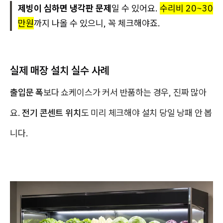
제빙이 심하면 냉각판 문제
일 수 있어요.
수리비 20~30
만원
까지 나올 수 있으니, 꼭 체크해야죠.
실제 매장 설치 실수 사례
출입문 폭
보다 쇼케이스가 커서 반품하는 경우, 진짜 많아
요.
전기 콘센트 위치
도 미리 체크해야 설치 당일 낭패 안 봅
니다.