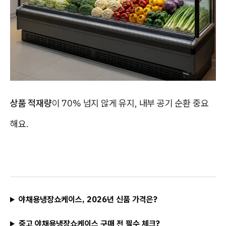
상품 적재량
이 70% 넘지 않게 유지, 내부 공기 순환 중요
해요.
야채용냉장쇼케이스, 2026년 신품 가격은?
중고 야채용냉장쇼케이스 구매 전 필수 체크?