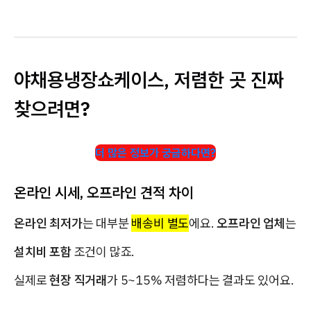
야채용냉장쇼케이스, 저렴한 곳 진짜
찾으려면?
더 많은 정보가 궁금하다면?
온라인 시세, 오프라인 견적 차이
온라인 최저가
는 대부분
배송비 별도
에요.
오프라인 업체
는
설치비 포함
조건이 많죠.
실제로
현장 직거래
가 5~15% 저렴하다는 결과도 있어요.