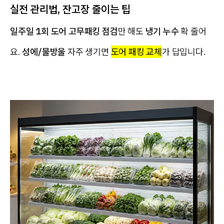
실전 관리법, 잔고장 줄이는 팁
일주일 1회 도어 고무패킹 점검
만 해도
냉기 누수
확 줄어
요.
성에/물방울
자주 생기면
도어 패킹 교체
가 답입니다.