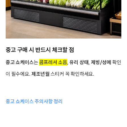
중고 구매 시 반드시 체크할 점
중고 쇼케이스
는
콤프레셔 소음
,
유리 상태
,
제빙/성에
확인
이 필수에요.
제조년월
스티커 꼭 확인하세요.
중고 쇼케이스 주의사항 정리