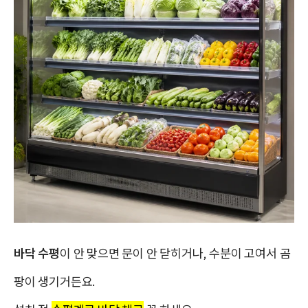
바닥 수평
이 안 맞으면 문이 안 닫히거나, 수분이 고여서 곰
팡이 생기거든요.