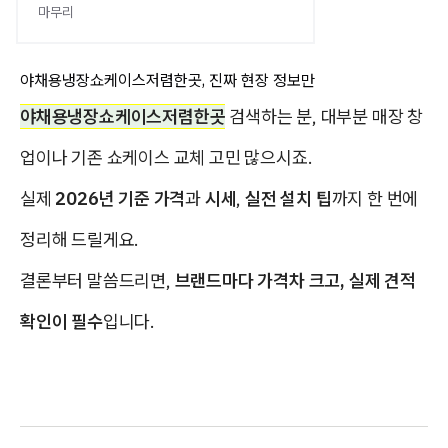
마무리
야채용냉장쇼케이스저렴한곳, 진짜 현장 정보만
야채용냉장쇼케이스저렴한곳
검색하는 분, 대부분 매장 창
업이나 기존 쇼케이스 교체 고민 많으시죠.
실제
2026년 기준 가격
과
시세
,
실전 설치 팁
까지 한 번에
정리해 드릴게요.
결론부터 말씀드리면,
브랜드마다 가격차 크고, 실제 견적
확인이 필수
입니다.