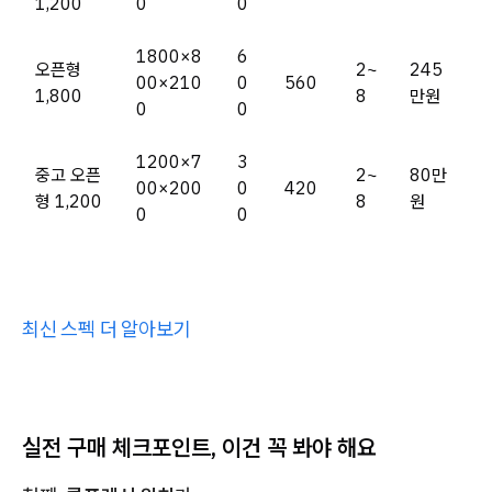
1,200
0
0
1800×8
6
오픈형
2~
245
00×210
0
560
1,800
8
만원
0
0
1200×7
3
중고 오픈
2~
80만
00×200
0
420
형 1,200
8
원
0
0
최신 스펙 더 알아보기
실전 구매 체크포인트, 이건 꼭 봐야 해요