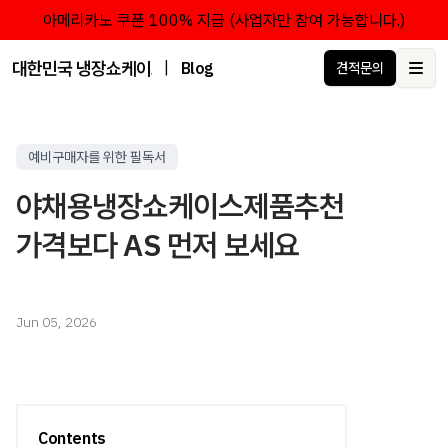
아메리카노 쿠폰 100% 지급 (사업자만 참여 가능합니다.)
대한민국 냉장쇼케이스 점유율 1위 브랜드 한성쇼케이스
|
Blog
견적문의
Ope
예비구매자를 위한 필독서
야채용냉장쇼케이스제품추천
가격보다 AS 먼저 보세요
Jun 05, 2026
Contents