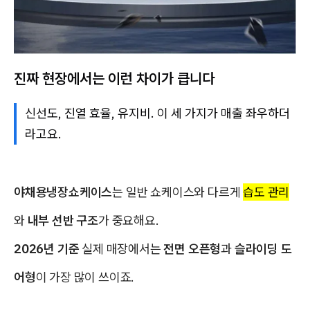
진짜 현장에서는 이런 차이가 큽니다
신선도, 진열 효율, 유지비. 이 세 가지가 매출 좌우하더
라고요.
야채용냉장쇼케이스
는 일반 쇼케이스와 다르게
습도 관리
와
내부 선반 구조
가 중요해요.
2026년 기준
실제 매장에서는
전면 오픈형
과
슬라이딩 도
어형
이 가장 많이 쓰이죠.