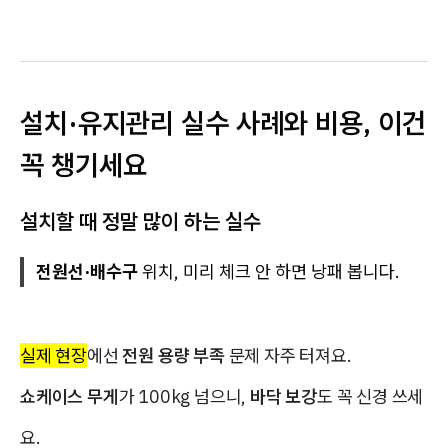
설치·유지관리 실수 사례와 비용, 이건
꼭 챙기세요
설치할 때 정말 많이 하는 실수
전원선·배수구
위치, 미리 체크 안 하면 낭패 봅니다.
실제 현장
에선
전원 용량 부족
문제 자주 터져요.
쇼케이스 무게
가 100kg 넘으니,
바닥 보강
도 꼭 신경 쓰세
요.