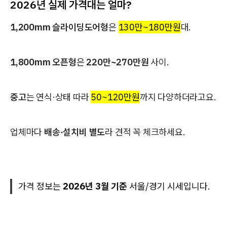
2026년 실제 가격대는 얼마?
1,200mm 슬라이딩도어형
은
130만~180만원
대.
1,800mm 오픈형
은
220만~270만원
사이.
중고
는 연식·상태 따라
50~120만원
까지 다양하더라고요.
업체마다
배송·설치비 별도
라 견적 꼭 체크하세요.
가격 정보는
2026년 3월 기준
서울/경기 시세입니다.