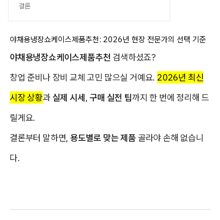
결론
야채용냉장쇼케이스제품추천: 2026년 현장 전문가의 선택 기준
야채용냉장쇼케이스제품추천
검색하셨죠?
창업 준비나 장비 교체 고민 많으실 거예요.
2026년 최신
시장 상황
과
실제 시세
,
구매 실전 팁
까지 한 번에 정리해 드
릴게요.
결론부터 말하면,
용도별로 맞는 제품
골라야 손해 없습니
다.