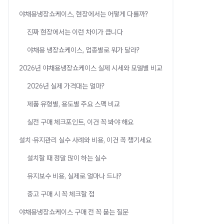
야채용냉장쇼케이스, 현장에서는 어떻게 다를까?
진짜 현장에서는 이런 차이가 큽니다
야채용 냉장쇼케이스, 업종별로 뭐가 달라?
2026년 야채용냉장쇼케이스 실제 시세와 모델별 비교
2026년 실제 가격대는 얼마?
제품 유형별, 용도별 주요 스펙 비교
실전 구매 체크포인트, 이건 꼭 봐야 해요
설치·유지관리 실수 사례와 비용, 이건 꼭 챙기세요
설치할 때 정말 많이 하는 실수
유지보수 비용, 실제로 얼마나 드나?
중고 구매 시 꼭 체크할 점
야채용냉장쇼케이스 구매 전 꼭 묻는 질문