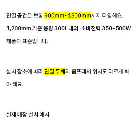
진열 공간
은 보통
900mm~1800mm
까지 다양해요.
1,200mm
기준
용량 300L 내외
,
소비전력 350~500W
제품이 표준입니다.
설치 장소
에 따라
단열 두께
와
콤프레서 위치
도 다르게 봐
야 해요.
실제 매장 설치 예시