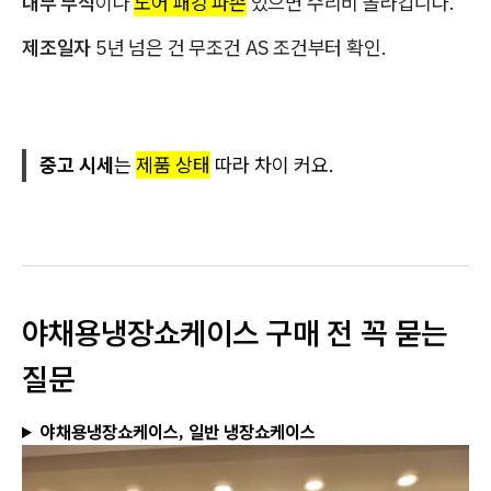
내부 부식
이나
도어 패킹 파손
있으면 수리비 올라갑니다.
제조일자
5년 넘은 건 무조건 AS 조건부터 확인.
중고 시세
는
제품 상태
따라 차이 커요.
야채용냉장쇼케이스 구매 전 꼭 묻는
질문
야채용냉장쇼케이스, 일반 냉장쇼케이스