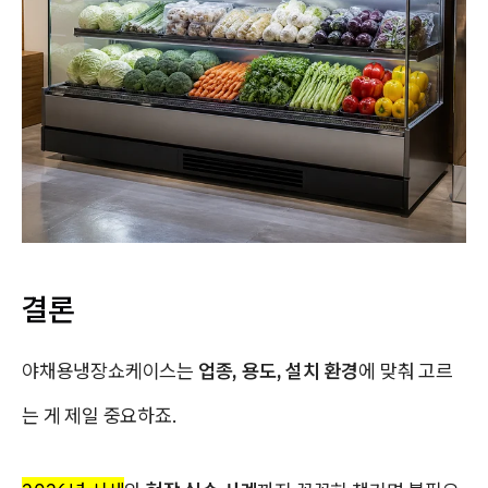
결론
야채용냉장쇼케이스는
업종, 용도, 설치 환경
에 맞춰 고르
는 게 제일 중요하죠.