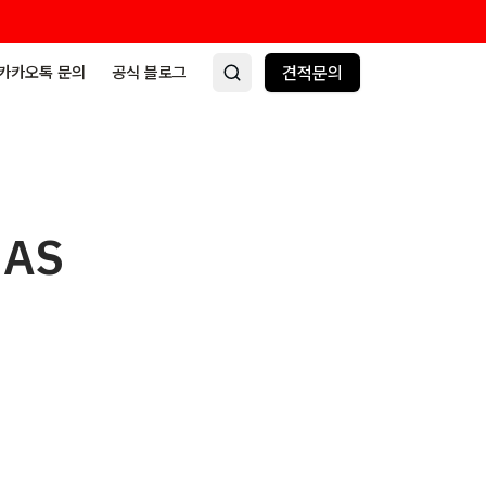
카카오톡 문의
공식 블로그
견적문의
AS