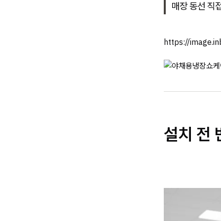
매장 동선 직
https://image.
설치 전