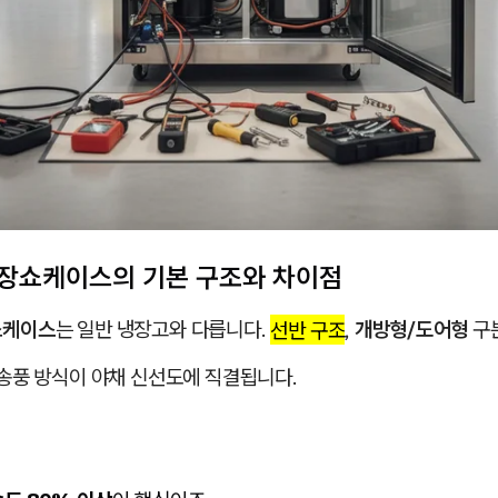
냉장쇼케이스의 기본 구조와 차이점
쇼케이스
는 일반 냉장고와 다릅니다.
선반 구조
,
개방형/도어형
구
 송풍 방식이 야채 신선도에 직결됩니다.