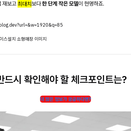
접 재보고
최대치
보다
한 단계 작은 모델
이 현명하죠.
inblog.dev?url=&w=1920&q=85
 반드시 확인해야 할 체크포인트는?
더 많은 정보가 궁금하다면?