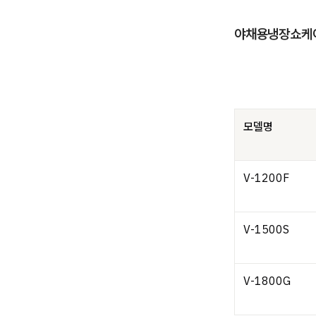
야채용냉장쇼케이
모델명
V-1200F
V-1500S
V-1800G