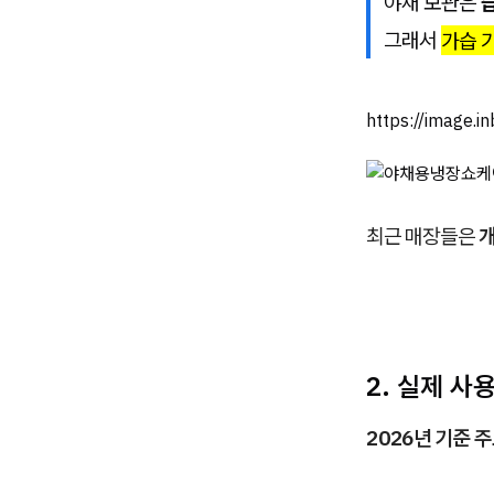
야채 보관은
그래서
가습 
https://image.
최근 매장들은
2. 실제 사
2026년 기준 