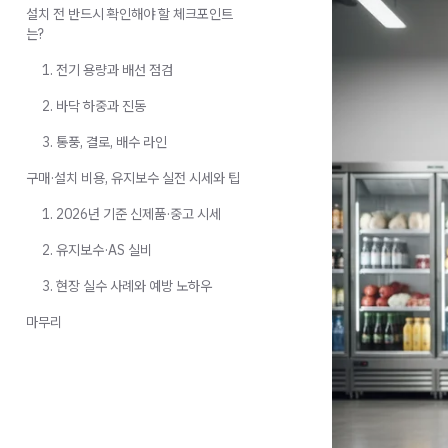
설치 전 반드시 확인해야 할 체크포인트
는?
1. 전기 용량과 배선 점검
2. 바닥 하중과 진동
3. 통풍, 결로, 배수 라인
구매·설치 비용, 유지보수 실전 시세와 팁
1. 2026년 기준 신제품·중고 시세
2. 유지보수·AS 실비
3. 현장 실수 사례와 예방 노하우
마무리