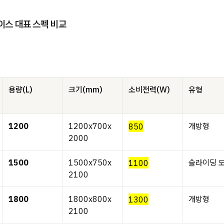
스 대표 스펙 비교
용량(L)
크기(mm)
소비전력(W)
유형
1200
1200x700x
850
개방형
2000
1500
1500x750x
1100
슬라이딩 
2100
1800
1800x800x
1300
개방형
2100