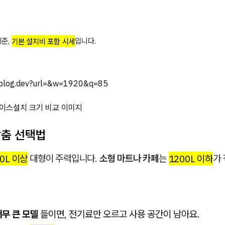
준,
기본 설치비 포함 시세
입니다.
inblog.dev?url=&w=1920&q=85
맞춤 선택법
0L 이상
대형이 주력입니다.
소형 마트나 카페
는
1200L 이하
가
너무 큰 모델
들이면, 전기료만 오르고 사용 공간이 남아요.