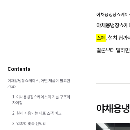
야채용냉장쇼케이스설
야채용냉장쇼케
스펙
, 설치 팁까
결론부터 말하면
Contents
야채용냉장쇼케이스, 어떤 제품이 필요한
가요?
1. 야채용냉장쇼케이스의 기본 구조와
차이점
야채용냉
2. 실제 사용되는 대표 스펙 비교
3. 업종별 맞춤 선택법