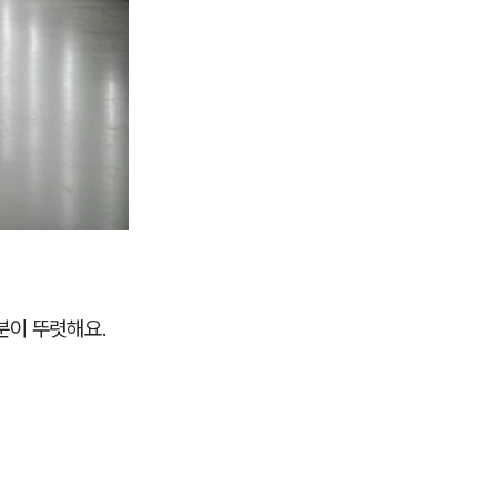
분이 뚜렷해요.